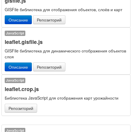
gisfile.js
GISFile библиотека для отображения объектов, слоёв и карт
Описание
Репозиторий
JavaScript
leaflet.gisfile.js
GISFile библиотека для динамического отображения объектов
слоя
Описание
Репозиторий
JavaScript
leaflet.crop.js
Библиотека JavaScript для отображения карт урожайности
Репозиторий
JavaScript