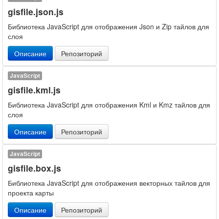
gisfile.json.js
Библиотека JavaScript для отображения Json и Zip тайлов для
слоя
Описание
Репозиторий
JavaScript
gisfile.kml.js
Библиотека JavaScript для отображения Kml и Kmz тайлов для
слоя
Описание
Репозиторий
JavaScript
gisfile.box.js
Библиотека JavaScript для отображения векторных тайлов для
проекта карты
Описание
Репозиторий