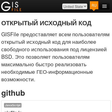
RU
Главная
Карта
ОТКРЫТЫЙ ИСХОДНЫЙ КОД
Расценки
GISFile предоставляет всем пользователям
Контакты
открытый исходный код для наиболее
Вход
свободного использования под лицензией
BSD. Это позволяет пользователям
максимально быстро реализовать
необходимые ГЕО-информационные
возможности.
github
JavaScript