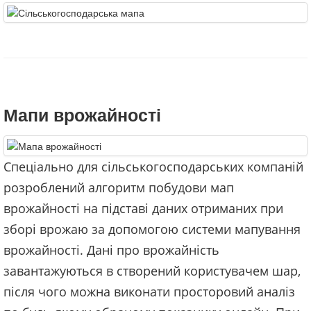
Мапи врожайності
Спеціально для сільськогосподарських компаній
розроблений алгоритм побудови мап
врожайності на підставі даних отриманих при
зборі врожаю за допомогою системи мапування
врожайності. Дані про врожайність
завантажуються в створений користувачем шар,
після чого можна виконати просторовий аналіз