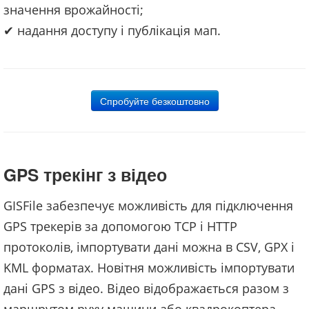
значення врожайності;
✔ надання доступу і публікація мап.
Спробуйте безкоштовно
GPS трекінг з відео
GISFile забезпечує можливість для підключення
GPS трекерів за допомогою TCP і HTTP
протоколів, імпортувати дані можна в CSV, GPX і
KML форматах. Новітня можливість імпортувати
дані GPS з відео. Відео відображається разом з