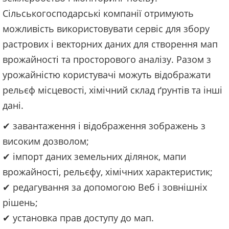
Сільськогосподарські компанії отримують
можливість використовувати сервіс для збору
растрових і векторних даних для створення мап
врожайності та просторового аналізу. Разом з
урожайністю користувачі можуть відображати
рельєф місцевості, хімічний склад ґрунтів та інші
дані.
✔ завантаження і відображення зображень з
високим дозволом;
✔ імпорт даних земельних ділянок, мапи
врожайності, рельєфу, хімічних характеристик;
✔ редагування за допомогою Веб і зовнішніх
рішень;
✔ установка прав доступу до мап.