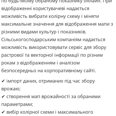
по будь-якому обраному показнику онлайн. При
відображенні користувачеві надається
можливість вибрати колірну схему і міняти
максимальне значення для відображення мапи з
різними видами культур і показників.
Сільськогосподарським компаніям надається
можливість використовувати сервіс для збору
растрової та векторної інформації по різним
рокам з відображенням і аналізом
безпосередньо на корпоративному сайті.
✔ імпорт даних, отриманих під час збору
врожаю;
✔ створення мап врожайності за обраними
параметрами;
✔ вибір колірної схеми і максимального